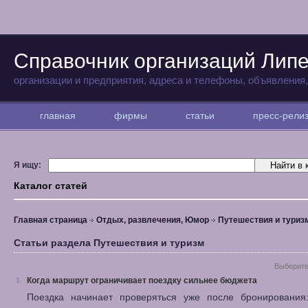
Справочник организаций Лип
организации и предприятия, адреса и телефоны, объявления
главная
фирмы
статьи
пресс-рел
Я ищу:
Каталог статей
Главная страница
Отдых, развлечения, Юмор
Путешествия и туриз
Статьи раздела Путешествия и туризм
Выберите
Когда маршрут ограничивает поездку сильнее бюджета
1.
Поездка начинает проверяться уже после бронирования