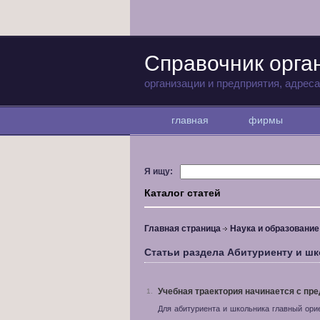
Справочник орга
организации и предприятия, адрес
главная
фирмы
Я ищу:
Каталог статей
Главная страница
Наука и образование
Статьи раздела Абитуриенту и ш
Учебная траектория начинается с пре
1.
Для абитуриента и школьника главный ори