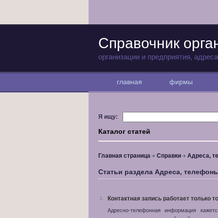
Справочник орга
организации и предприятия, адрес
главная
фирмы
Я ищу:
Каталог статей
Главная страница
Справки
Адреса, 
Статьи раздела Адреса, телефон
Контактная запись работает только т
1.
Адресно-телефонная информация кажетс