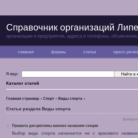
Справочник организаций Лип
организации и предприятия, адреса и телефоны, объявления
главная
фирмы
статьи
пресс-рел
Я ищу:
Каталог статей
Главная страница
Спорт
Виды спорта
Статьи раздела Виды спорта
Выберите
Правила дисциплины важнее названия секции
1.
Выбор вида спорта начинается не с красивого назван