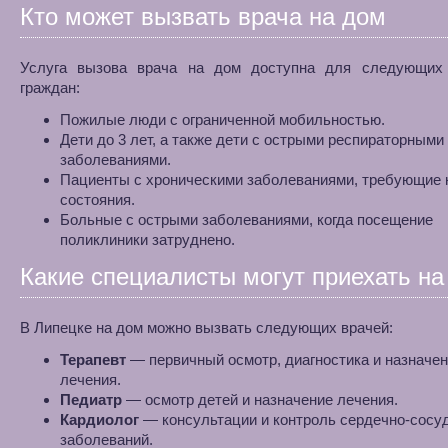
Кто может вызвать врача на дом
Услуга вызова врача на дом доступна для следующих 
граждан:
Пожилые люди с ограниченной мобильностью.
Дети до 3 лет, а также дети с острыми респираторными
заболеваниями.
Пациенты с хроническими заболеваниями, требующие 
состояния.
Больные с острыми заболеваниями, когда посещение
поликлиники затруднено.
Какие специалисты могут приехать на
В Липецке на дом можно вызвать следующих врачей:
Терапевт
— первичный осмотр, диагностика и назначе
лечения.
Педиатр
— осмотр детей и назначение лечения.
Кардиолог
— консультации и контроль сердечно-сосу
заболеваний.