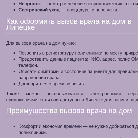
Невролог
— осмотр и лечение неврологических состоя
Сестринский уход
— процедуры и перевязки.
Как оформить вызов врача на дом в
Липецке
Для вызова врача на дом нужно:
Позвонить в регистратуру поликлиники по месту прикр
Предоставить данные пациента: ФИО, адрес, полис О
телефон.
Описать симптомы и состояние пациента для правильн
направления врача.
Договориться о времени визита.
Также можно воспользоваться электронными сер
приложениями, если они доступны в Липецке для записи на 
Преимущества вызова врача на дом
Комфорт и экономия времени — не нужно добираться 
поликлиники.