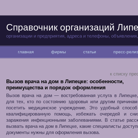
Справочник организаций Лип
организации и предприятия, адреса и телефоны, объявления
главная
фирмы
статьи
пресс-рел
к списку пре
Вызов врача на дом в Липецке: особенности,
преимущества и порядок оформления
Вызов врача на дом — востребованная услуга в Липецке,
для тех, кто по состоянию здоровья или другим причина
посетить медицинское учреждение. Это удобный способ
квалифицированную помощь, избежать очередей и сни
заражения инфекционными заболеваниями. В статье расск
вызвать врача на дом в Липецке, какие специалисты доступ
документы нужны для оформления вызова.