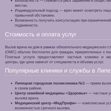
Безопасность — снижается риск заражения в обществ
местах.
Индивидуальный подход — врач может осмотреть паци
привычной обстановке.
Возможность получить консультацию при ограниченной
подвижности.
Стоимость и оплата услуг
Вызов врача на дом в рамках обязательного медицинского с
(ОМС) обычно бесплатен для граждан, прикрепленных к по
Платные услуги предоставляют частные клиники и ме
центры, где цена зависит от специалиста и объема услуг.
Популярные клиники и службы в Липе
Липецкая городская поликлиника №1
— прием вызов
в своем районе.
Центр семейной медицины «Здоровье»
— частные у
вызова врача.
Медицинский центр «МедПрофи»
— комплексные усл
возможностью срочного вызова.